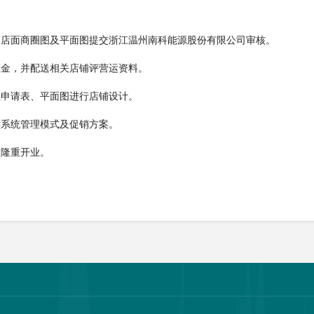
画店面商圈图及平面图提交浙江温州南科能源股份有限公司审核。
证金，并配送相关店铺评营运资料。
盟申请表、平面图进行店铺设计。
供系统管理模式及促销方案。
助隆重开业。