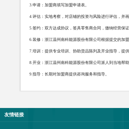
3.申请：加盟商填写加盟申请表。
4.评估：实地考察，对店铺的投资与风险进行评估，并
5.签约：双方达成协议，签具零售商合同，缴纳经营保
6.装修：浙江温州南科能源股份有限公司根据提交的加
7.培训：提供专业培训、协助货品陈列及开业指导，提
8.开业：浙江温州南科能源股份有限公司派人到当地帮
9.指导：长期对加盟商提供咨询服务和指导。
友情链接